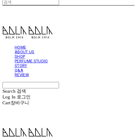
볼름에릭스 Bolm Erix
HOME
ABOUT US
SHOP
PERFUME STUDIO
STORY
Q&A
REVIEW
Search
검색
Log In
로그인
Cart
장바구니
볼름에릭스 Bolm Erix