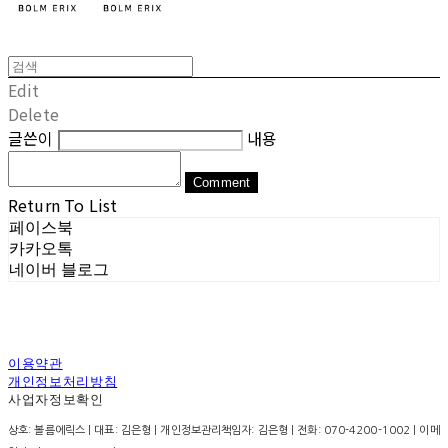
Edit
Delete
글쓴이
내용
Comment
Return To List
페이스북
카카오톡
네이버 블로그
이용약관
개인정보처리방침
사업자정보확인
상호: 볼름에릭스 | 대표: 김은형 | 개인정보관리책임자: 김은형 | 전화: 070-4200-1002 | 이메