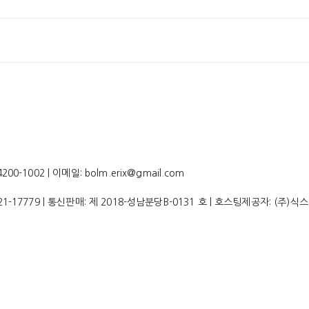
-1002 | 이메일: bolm.erix@gmail.com
21-17779
| 통신판매:
제 2018-성남분당B-0131 호
| 호스팅제공자: (주)식