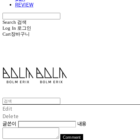
REVIEW
Search
검색
Log In
로그인
Cart
장바구니
볼름에릭스 Bolm Erix
Edit
Delete
글쓴이
내용
Comment