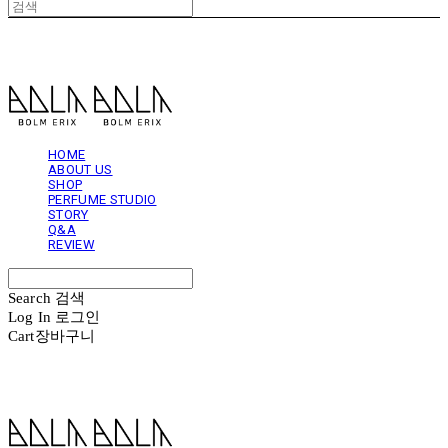
볼름에릭스 Bolm Erix
HOME
ABOUT US
SHOP
PERFUME STUDIO
STORY
Q&A
REVIEW
Search
검색
Log In
로그인
Cart
장바구니
볼름에릭스 Bolm Erix