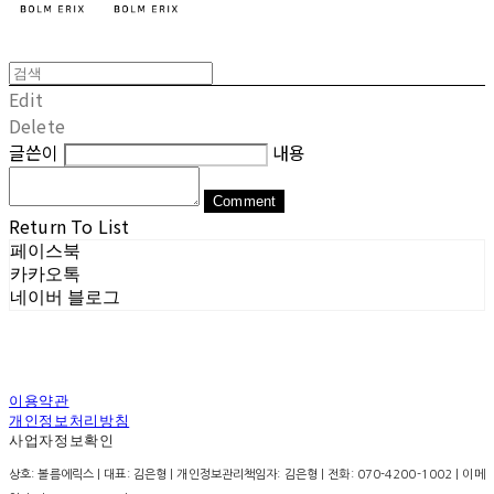
Edit
Delete
글쓴이
내용
Comment
Return To List
페이스북
카카오톡
네이버 블로그
이용약관
개인정보처리방침
사업자정보확인
상호: 볼름에릭스 | 대표: 김은형 | 개인정보관리책임자: 김은형 | 전화: 070-4200-1002 | 이메