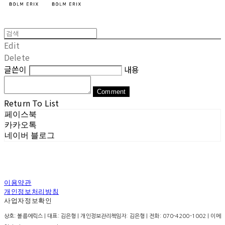
Edit
Delete
글쓴이
내용
Comment
Return To List
페이스북
카카오톡
네이버 블로그
이용약관
개인정보처리방침
사업자정보확인
상호: 볼름에릭스 | 대표: 김은형 | 개인정보관리책임자: 김은형 | 전화: 070-4200-1002 | 이메