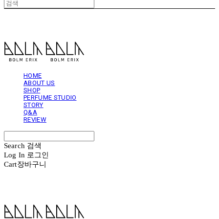
볼름에릭스 Bolm Erix
HOME
ABOUT US
SHOP
PERFUME STUDIO
STORY
Q&A
REVIEW
Search
검색
Log In
로그인
Cart
장바구니
볼름에릭스 Bolm Erix