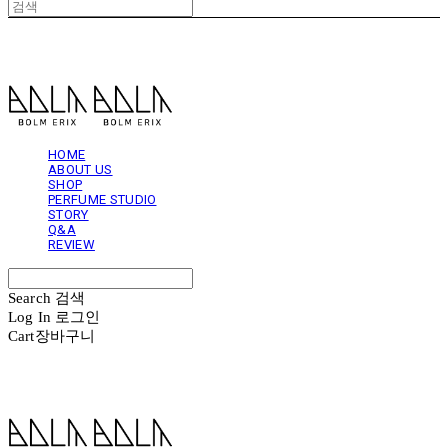
볼름에릭스 Bolm Erix
HOME
ABOUT US
SHOP
PERFUME STUDIO
STORY
Q&A
REVIEW
Search
검색
Log In
로그인
Cart
장바구니
볼름에릭스 Bolm Erix