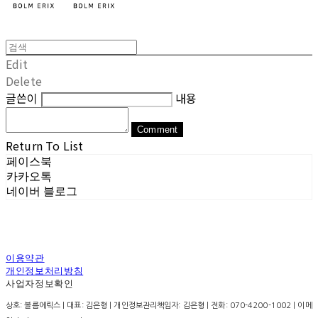
Edit
Delete
글쓴이
내용
Comment
Return To List
페이스북
카카오톡
네이버 블로그
이용약관
개인정보처리방침
사업자정보확인
상호: 볼름에릭스 | 대표: 김은형 | 개인정보관리책임자: 김은형 | 전화: 070-4200-1002 | 이메