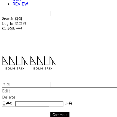
REVIEW
Search
검색
Log In
로그인
Cart
장바구니
볼름에릭스 Bolm Erix
Edit
Delete
글쓴이
내용
Comment