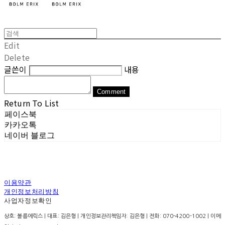
Edit
Delete
글쓴이
내용
Comment
Return To List
페이스북
카카오톡
네이버 블로그
이용약관
개인정보처리방침
사업자정보확인
상호: 볼름에릭스 | 대표: 김은형 | 개인정보관리책임자: 김은형 | 전화: 070-4200-1002 | 이메