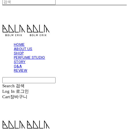
볼름에릭스 Bolm Erix
HOME
ABOUT US
SHOP
PERFUME STUDIO
STORY
Q&A
REVIEW
Search
검색
Log In
로그인
Cart
장바구니
볼름에릭스 Bolm Erix