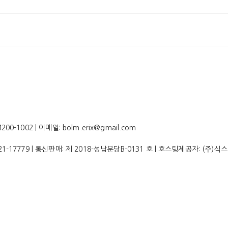
-1002 | 이메일: bolm.erix@gmail.com
21-17779
| 통신판매:
제 2018-성남분당B-0131 호
| 호스팅제공자: (주)식