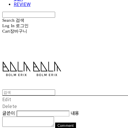
REVIEW
Search
검색
Log In
로그인
Cart
장바구니
볼름에릭스 Bolm Erix
Edit
Delete
글쓴이
내용
Comment