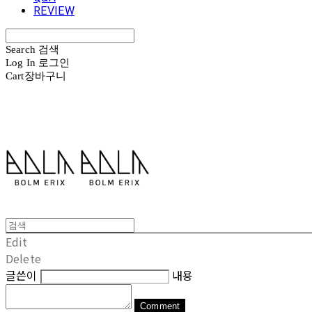
REVIEW
Search
검색
Log In
로그인
Cart
장바구니
볼름에릭스 Bolm Erix
Edit
Delete
글쓴이
내용
Comment