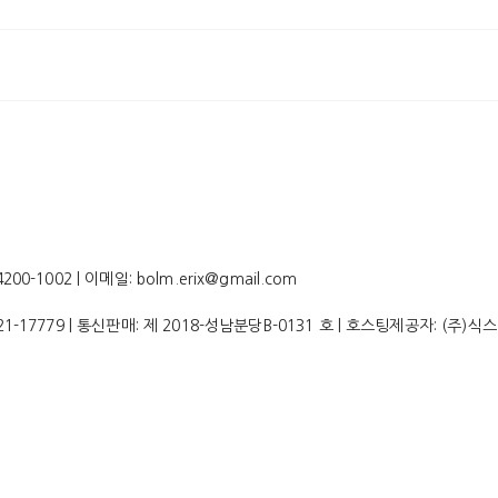
-1002 | 이메일: bolm.erix@gmail.com
21-17779
| 통신판매:
제 2018-성남분당B-0131 호
| 호스팅제공자: (주)식