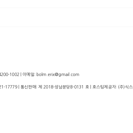
-1002 | 이메일: bolm.erix@gmail.com
21-17779
| 통신판매:
제 2018-성남분당B-0131 호
| 호스팅제공자: (주)식