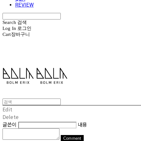
REVIEW
Search
검색
Log In
로그인
Cart
장바구니
볼름에릭스 Bolm Erix
Edit
Delete
글쓴이
내용
Comment