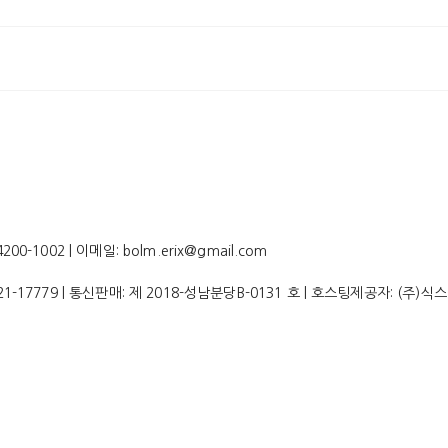
-1002 | 이메일: bolm.erix@gmail.com
21-17779
| 통신판매:
제 2018-성남분당B-0131 호
| 호스팅제공자: (주)식