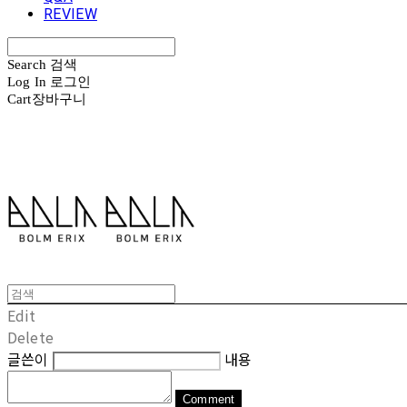
REVIEW
Search
검색
Log In
로그인
Cart
장바구니
볼름에릭스 Bolm Erix
Edit
Delete
글쓴이
내용
Comment