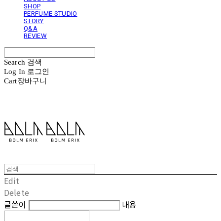
SHOP
PERFUME STUDIO
STORY
Q&A
REVIEW
Search
검색
Log In
로그인
Cart
장바구니
볼름에릭스 Bolm Erix
Edit
Delete
글쓴이
내용