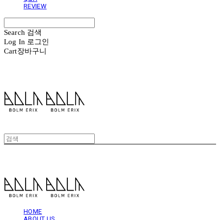
REVIEW
Search
검색
Log In
로그인
Cart
장바구니
볼름에릭스 Bolm Erix
볼름에릭스 Bolm Erix
HOME
ABOUT US