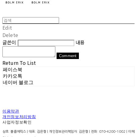
Edit
Delete
글쓴이
내용
Comment
Return To List
페이스북
카카오톡
네이버 블로그
이용약관
개인정보처리방침
사업자정보확인
상호: 볼름에릭스 | 대표: 김은형 | 개인정보관리책임자: 김은형 | 전화: 070-4200-1002 | 이메