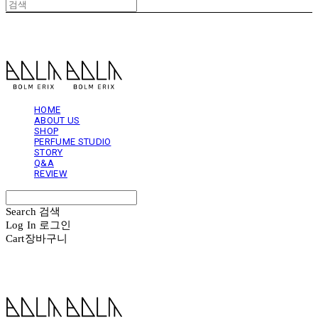
볼름에릭스 Bolm Erix
HOME
ABOUT US
SHOP
PERFUME STUDIO
STORY
Q&A
REVIEW
Search
검색
Log In
로그인
Cart
장바구니
볼름에릭스 Bolm Erix