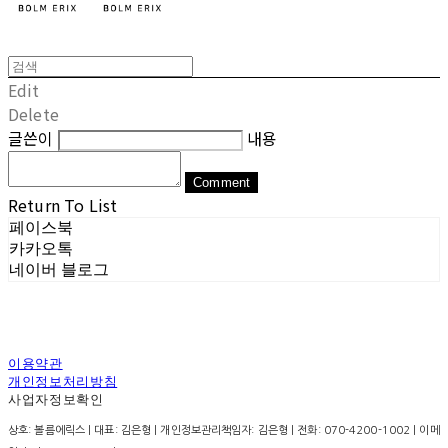
Edit
Delete
글쓴이
내용
Comment
Return To List
페이스북
카카오톡
네이버 블로그
이용약관
개인정보처리방침
사업자정보확인
상호: 볼름에릭스 | 대표: 김은형 | 개인정보관리책임자: 김은형 | 전화: 070-4200-1002 | 이메