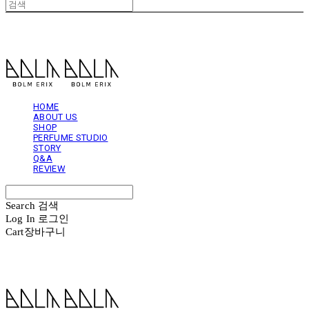
볼름에릭스 Bolm Erix
HOME
ABOUT US
SHOP
PERFUME STUDIO
STORY
Q&A
REVIEW
Search
검색
Log In
로그인
Cart
장바구니
볼름에릭스 Bolm Erix