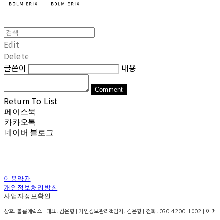
Edit
Delete
글쓴이
내용
Comment
Return To List
페이스북
카카오톡
네이버 블로그
이용약관
개인정보처리방침
사업자정보확인
상호: 볼름에릭스 | 대표: 김은형 | 개인정보관리책임자: 김은형 | 전화: 070-4200-1002 | 이메