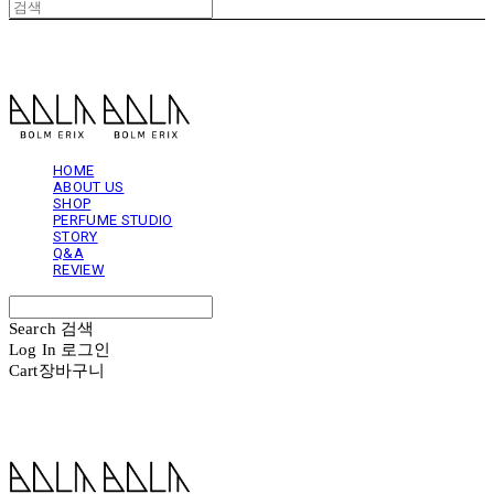
볼름에릭스 Bolm Erix
HOME
ABOUT US
SHOP
PERFUME STUDIO
STORY
Q&A
REVIEW
Search
검색
Log In
로그인
Cart
장바구니
볼름에릭스 Bolm Erix