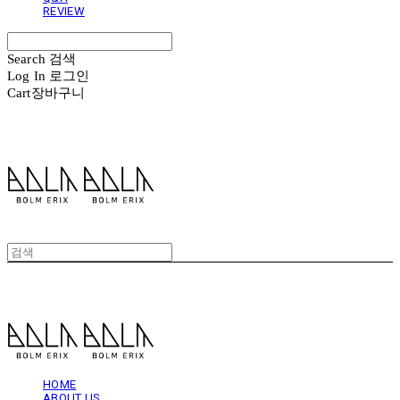
REVIEW
Search
검색
Log In
로그인
Cart
장바구니
볼름에릭스 Bolm Erix
볼름에릭스 Bolm Erix
HOME
ABOUT US