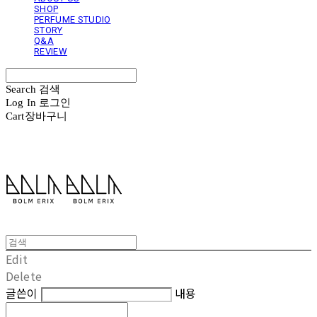
SHOP
PERFUME STUDIO
STORY
Q&A
REVIEW
Search
검색
Log In
로그인
Cart
장바구니
볼름에릭스 Bolm Erix
Edit
Delete
글쓴이
내용