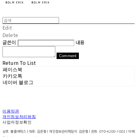
Edit
Delete
글쓴이
내용
Comment
Return To List
페이스북
카카오톡
네이버 블로그
이용약관
개인정보처리방침
사업자정보확인
상호: 볼름에릭스 | 대표: 김은형 | 개인정보관리책임자: 김은형 | 전화: 070-4200-1002 | 이메