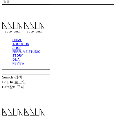
볼름에릭스 Bolm Erix
HOME
ABOUT US
SHOP
PERFUME STUDIO
STORY
Q&A
REVIEW
Search
검색
Log In
로그인
Cart
장바구니
볼름에릭스 Bolm Erix