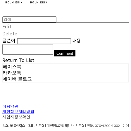
Edit
Delete
글쓴이
내용
Comment
Return To List
페이스북
카카오톡
네이버 블로그
이용약관
개인정보처리방침
사업자정보확인
상호: 볼름에릭스 | 대표: 김은형 | 개인정보관리책임자: 김은형 | 전화: 070-4200-1002 | 이메