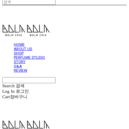
볼름에릭스 Bolm Erix
HOME
ABOUT US
SHOP
PERFUME STUDIO
STORY
Q&A
REVIEW
Search
검색
Log In
로그인
Cart
장바구니
볼름에릭스 Bolm Erix