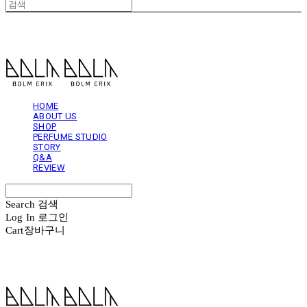
볼름에릭스 Bolm Erix
HOME
ABOUT US
SHOP
PERFUME STUDIO
STORY
Q&A
REVIEW
Search
검색
Log In
로그인
Cart
장바구니
볼름에릭스 Bolm Erix