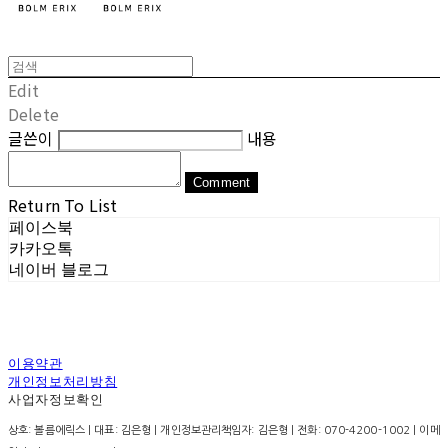
Edit
Delete
글쓴이
내용
Comment
Return To List
페이스북
카카오톡
네이버 블로그
이용약관
개인정보처리방침
사업자정보확인
상호: 볼름에릭스 | 대표: 김은형 | 개인정보관리책임자: 김은형 | 전화: 070-4200-1002 | 이메