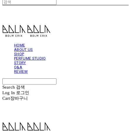
볼름에릭스 Bolm Erix
HOME
ABOUT US
SHOP
PERFUME STUDIO
STORY
Q&A
REVIEW
Search
검색
Log In
로그인
Cart
장바구니
볼름에릭스 Bolm Erix