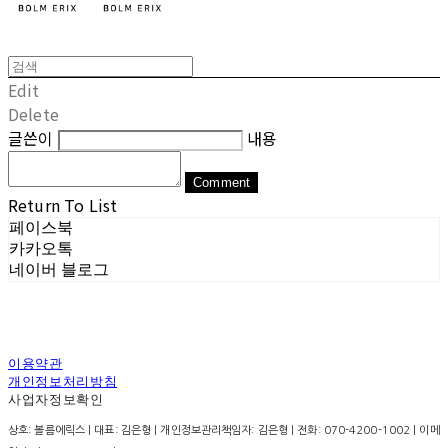
Edit
Delete
글쓴이
내용
Comment
Return To List
페이스북
카카오톡
네이버 블로그
이용약관
개인정보처리방침
사업자정보확인
상호: 볼름에릭스 | 대표: 김은형 | 개인정보관리책임자: 김은형 | 전화: 070-4200-1002 | 이메