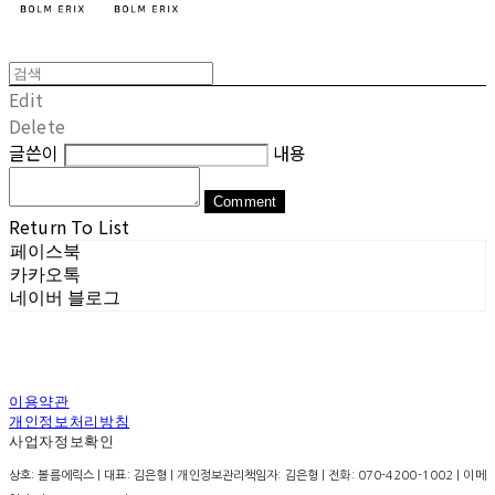
Edit
Delete
글쓴이
내용
Comment
Return To List
페이스북
카카오톡
네이버 블로그
이용약관
개인정보처리방침
사업자정보확인
상호: 볼름에릭스 | 대표: 김은형 | 개인정보관리책임자: 김은형 | 전화: 070-4200-1002 | 이메