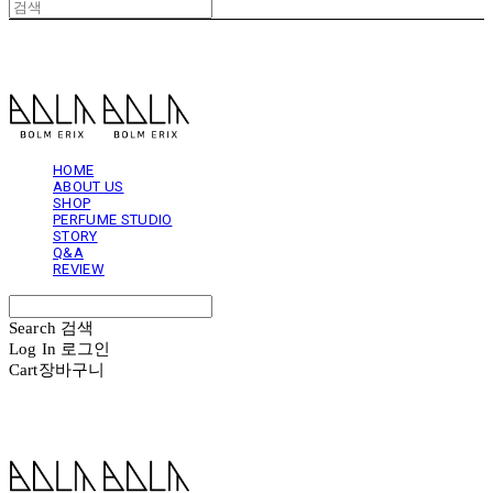
볼름에릭스 Bolm Erix
HOME
ABOUT US
SHOP
PERFUME STUDIO
STORY
Q&A
REVIEW
Search
검색
Log In
로그인
Cart
장바구니
볼름에릭스 Bolm Erix