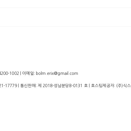
-1002 | 이메일: bolm.erix@gmail.com
21-17779
| 통신판매:
제 2018-성남분당B-0131 호
| 호스팅제공자: (주)식