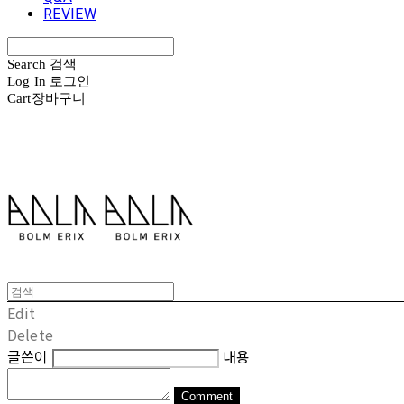
REVIEW
Search
검색
Log In
로그인
Cart
장바구니
볼름에릭스 Bolm Erix
Edit
Delete
글쓴이
내용
Comment