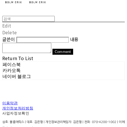
Edit
Delete
글쓴이
내용
Comment
Return To List
페이스북
카카오톡
네이버 블로그
이용약관
개인정보처리방침
사업자정보확인
상호: 볼름에릭스 | 대표: 김은형 | 개인정보관리책임자: 김은형 | 전화: 070-4200-1002 | 이메