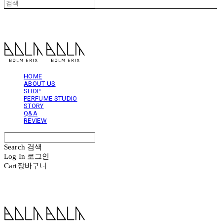
볼름에릭스 Bolm Erix
HOME
ABOUT US
SHOP
PERFUME STUDIO
STORY
Q&A
REVIEW
Search
검색
Log In
로그인
Cart
장바구니
볼름에릭스 Bolm Erix