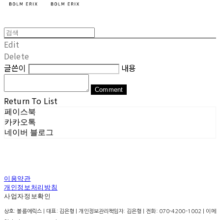
Edit
Delete
글쓴이
내용
Comment
Return To List
페이스북
카카오톡
네이버 블로그
이용약관
개인정보처리방침
사업자정보확인
상호: 볼름에릭스 | 대표: 김은형 | 개인정보관리책임자: 김은형 | 전화: 070-4200-1002 | 이메