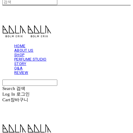
볼름에릭스 Bolm Erix
HOME
ABOUT US
SHOP
PERFUME STUDIO
STORY
Q&A
REVIEW
Search
검색
Log In
로그인
Cart
장바구니
볼름에릭스 Bolm Erix