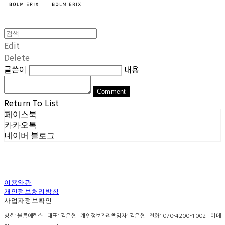
Edit
Delete
글쓴이
내용
Comment
Return To List
페이스북
카카오톡
네이버 블로그
이용약관
개인정보처리방침
사업자정보확인
상호: 볼름에릭스 | 대표: 김은형 | 개인정보관리책임자: 김은형 | 전화: 070-4200-1002 | 이메