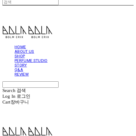
볼름에릭스 Bolm Erix
HOME
ABOUT US
SHOP
PERFUME STUDIO
STORY
Q&A
REVIEW
Search
검색
Log In
로그인
Cart
장바구니
볼름에릭스 Bolm Erix