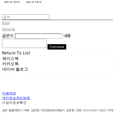
Edit
Delete
글쓴이
내용
Comment
Return To List
페이스북
카카오톡
네이버 블로그
이용약관
개인정보처리방침
사업자정보확인
상호: 볼름에릭스 | 대표: 김은형 | 개인정보관리책임자: 김은형 | 전화: 070-4200-1002 | 이메