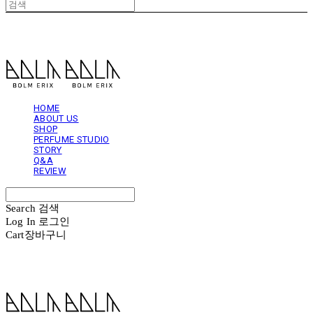
볼름에릭스 Bolm Erix
HOME
ABOUT US
SHOP
PERFUME STUDIO
STORY
Q&A
REVIEW
Search
검색
Log In
로그인
Cart
장바구니
볼름에릭스 Bolm Erix