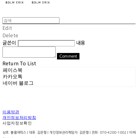
Edit
Delete
글쓴이
내용
Comment
Return To List
페이스북
카카오톡
네이버 블로그
이용약관
개인정보처리방침
사업자정보확인
상호: 볼름에릭스 | 대표: 김은형 | 개인정보관리책임자: 김은형 | 전화: 070-4200-1002 | 이메