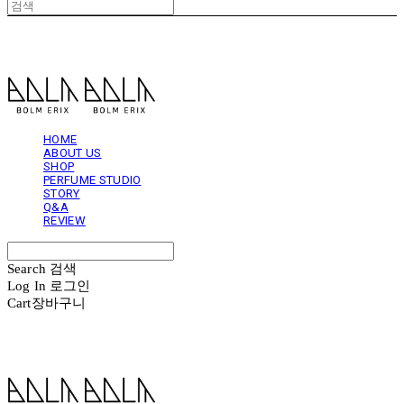
볼름에릭스 Bolm Erix
HOME
ABOUT US
SHOP
PERFUME STUDIO
STORY
Q&A
REVIEW
Search
검색
Log In
로그인
Cart
장바구니
볼름에릭스 Bolm Erix