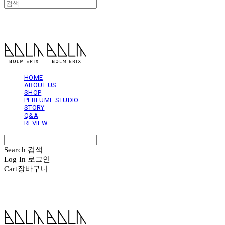
볼름에릭스 Bolm Erix
HOME
ABOUT US
SHOP
PERFUME STUDIO
STORY
Q&A
REVIEW
Search
검색
Log In
로그인
Cart
장바구니
볼름에릭스 Bolm Erix