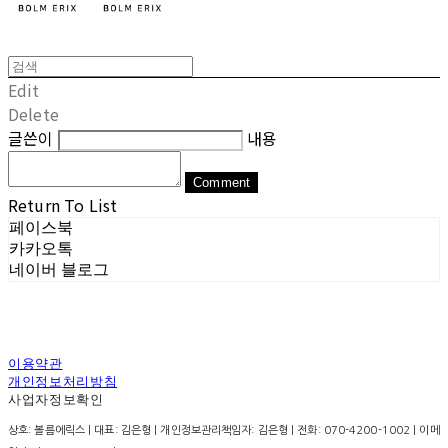
Edit
Delete
글쓴이
내용
Comment
Return To List
페이스북
카카오톡
네이버 블로그
이용약관
개인정보처리방침
사업자정보확인
상호: 볼름에릭스 | 대표: 김은형 | 개인정보관리책임자: 김은형 | 전화: 070-4200-1002 | 이메