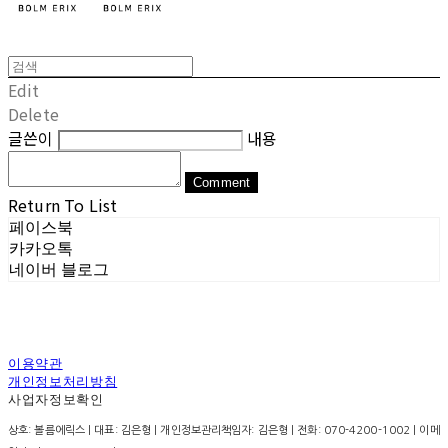
Edit
Delete
글쓴이
내용
Comment
Return To List
페이스북
카카오톡
네이버 블로그
이용약관
개인정보처리방침
사업자정보확인
상호: 볼름에릭스 | 대표: 김은형 | 개인정보관리책임자: 김은형 | 전화: 070-4200-1002 | 이메