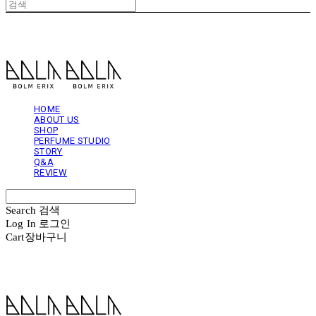
볼름에릭스 Bolm Erix
HOME
ABOUT US
SHOP
PERFUME STUDIO
STORY
Q&A
REVIEW
Search
검색
Log In
로그인
Cart
장바구니
볼름에릭스 Bolm Erix