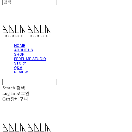
볼름에릭스 Bolm Erix
HOME
ABOUT US
SHOP
PERFUME STUDIO
STORY
Q&A
REVIEW
Search
검색
Log In
로그인
Cart
장바구니
볼름에릭스 Bolm Erix