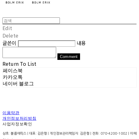
Edit
Delete
글쓴이
내용
Comment
Return To List
페이스북
카카오톡
네이버 블로그
이용약관
개인정보처리방침
사업자정보확인
상호: 볼름에릭스 | 대표: 김은형 | 개인정보관리책임자: 김은형 | 전화: 070-4200-1002 | 이메