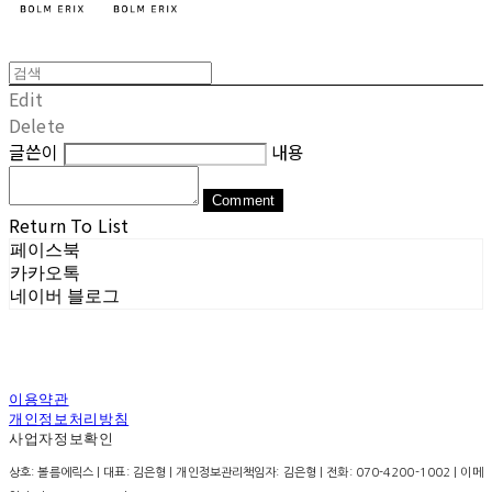
Edit
Delete
글쓴이
내용
Comment
Return To List
페이스북
카카오톡
네이버 블로그
이용약관
개인정보처리방침
사업자정보확인
상호: 볼름에릭스 | 대표: 김은형 | 개인정보관리책임자: 김은형 | 전화: 070-4200-1002 | 이메