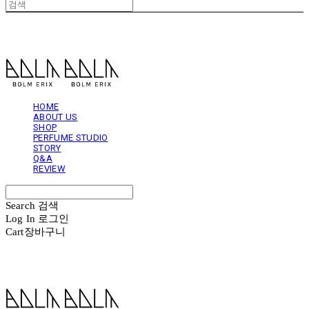
볼름에릭스 Bolm Erix
HOME
ABOUT US
SHOP
PERFUME STUDIO
STORY
Q&A
REVIEW
Search
검색
Log In
로그인
Cart
장바구니
볼름에릭스 Bolm Erix