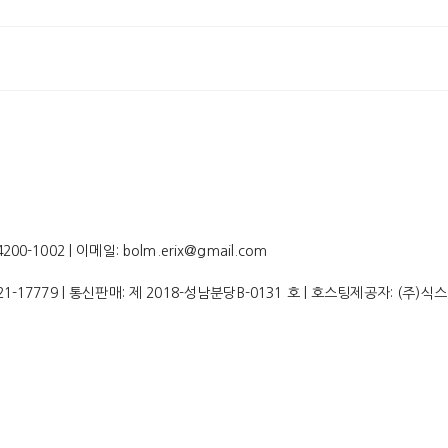
-1002 | 이메일: bolm.erix@gmail.com
21-17779
| 통신판매:
제 2018-성남분당B-0131 호
| 호스팅제공자: (주)식