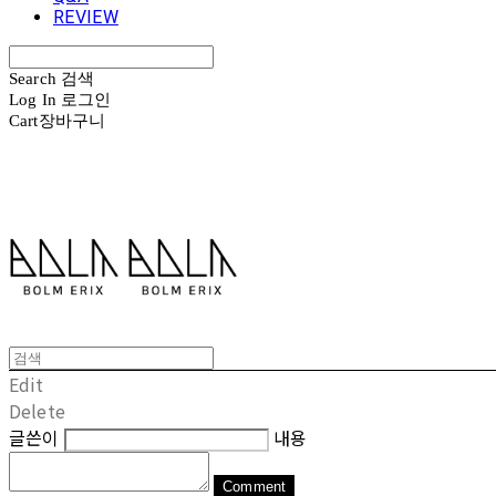
REVIEW
Search
검색
Log In
로그인
Cart
장바구니
볼름에릭스 Bolm Erix
Edit
Delete
글쓴이
내용
Comment