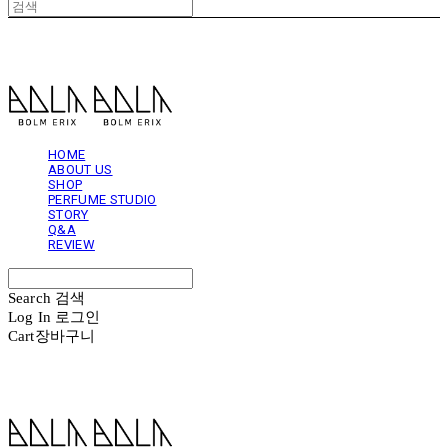
볼름에릭스 Bolm Erix
HOME
ABOUT US
SHOP
PERFUME STUDIO
STORY
Q&A
REVIEW
Search
검색
Log In
로그인
Cart
장바구니
볼름에릭스 Bolm Erix