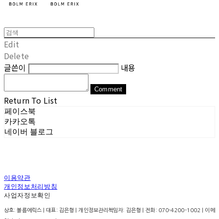
Edit
Delete
글쓴이
내용
Comment
Return To List
페이스북
카카오톡
네이버 블로그
이용약관
개인정보처리방침
사업자정보확인
상호: 볼름에릭스 | 대표: 김은형 | 개인정보관리책임자: 김은형 | 전화: 070-4200-1002 | 이메