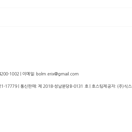
-1002 | 이메일: bolm.erix@gmail.com
21-17779
| 통신판매:
제 2018-성남분당B-0131 호
| 호스팅제공자: (주)식