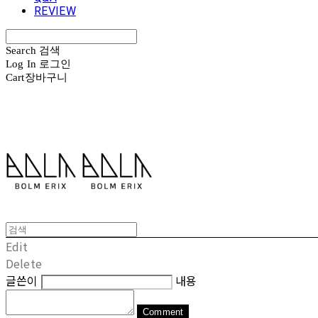
REVIEW
Search
검색
Log In
로그인
Cart
장바구니
볼름에릭스 Bolm Erix
Edit
Delete
글쓴이
내용
Comment