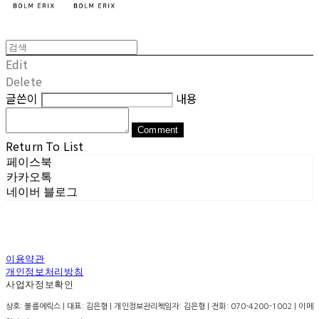
Edit
Delete
글쓴이
내용
Comment
Return To List
페이스북
카카오톡
네이버 블로그
이용약관
개인정보처리방침
사업자정보확인
상호: 볼름에릭스 | 대표: 김은형 | 개인정보관리책임자: 김은형 | 전화: 070-4200-1002 | 이메