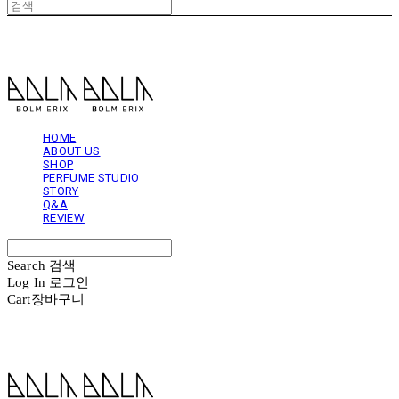
볼름에릭스 Bolm Erix
HOME
ABOUT US
SHOP
PERFUME STUDIO
STORY
Q&A
REVIEW
Search
검색
Log In
로그인
Cart
장바구니
볼름에릭스 Bolm Erix