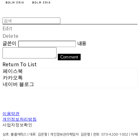
Edit
Delete
글쓴이
내용
Comment
Return To List
페이스북
카카오톡
네이버 블로그
이용약관
개인정보처리방침
사업자정보확인
상호: 볼름에릭스 | 대표: 김은형 | 개인정보관리책임자: 김은형 | 전화: 070-4200-1002 | 이메