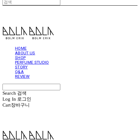
볼름에릭스 Bolm Erix
HOME
ABOUT US
SHOP
PERFUME STUDIO
STORY
Q&A
REVIEW
Search
검색
Log In
로그인
Cart
장바구니
볼름에릭스 Bolm Erix