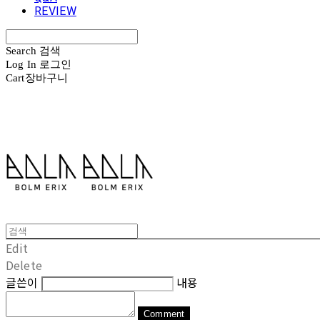
REVIEW
Search
검색
Log In
로그인
Cart
장바구니
볼름에릭스 Bolm Erix
Edit
Delete
글쓴이
내용
Comment