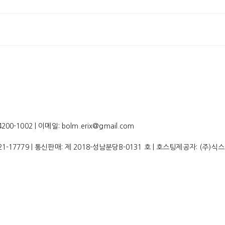
-1002 | 이메일: bolm.erix@gmail.com
21-17779
| 통신판매:
제 2018-성남분당B-0131 호
| 호스팅제공자: (주)식