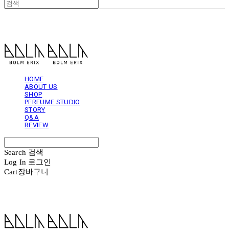
볼름에릭스 Bolm Erix
HOME
ABOUT US
SHOP
PERFUME STUDIO
STORY
Q&A
REVIEW
Search
검색
Log In
로그인
Cart
장바구니
볼름에릭스 Bolm Erix