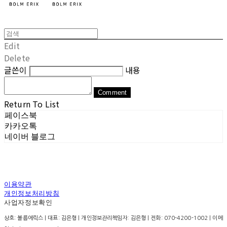
Edit
Delete
글쓴이
내용
Comment
Return To List
페이스북
카카오톡
네이버 블로그
이용약관
개인정보처리방침
사업자정보확인
상호: 볼름에릭스 | 대표: 김은형 | 개인정보관리책임자: 김은형 | 전화: 070-4200-1002 | 이메