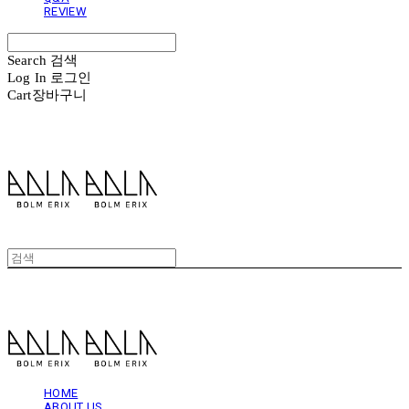
REVIEW
Search
검색
Log In
로그인
Cart
장바구니
볼름에릭스 Bolm Erix
볼름에릭스 Bolm Erix
HOME
ABOUT US