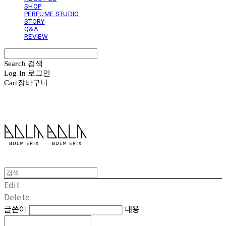
SHOP
PERFUME STUDIO
STORY
Q&A
REVIEW
Search
검색
Log In
로그인
Cart
장바구니
볼름에릭스 Bolm Erix
Edit
Delete
글쓴이
내용