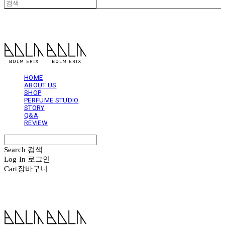
볼름에릭스 Bolm Erix
HOME
ABOUT US
SHOP
PERFUME STUDIO
STORY
Q&A
REVIEW
Search
검색
Log In
로그인
Cart
장바구니
볼름에릭스 Bolm Erix