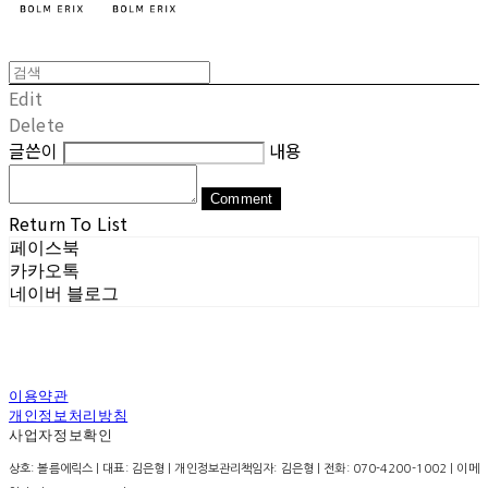
Edit
Delete
글쓴이
내용
Comment
Return To List
페이스북
카카오톡
네이버 블로그
이용약관
개인정보처리방침
사업자정보확인
상호: 볼름에릭스 | 대표: 김은형 | 개인정보관리책임자: 김은형 | 전화: 070-4200-1002 | 이메