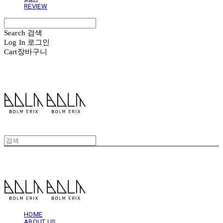
REVIEW
Search
검색
Log In
로그인
Cart
장바구니
볼름에릭스 Bolm Erix
볼름에릭스 Bolm Erix
HOME
ABOUT US