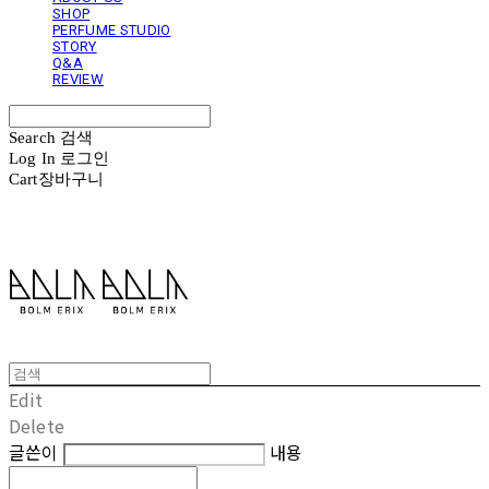
SHOP
PERFUME STUDIO
STORY
Q&A
REVIEW
Search
검색
Log In
로그인
Cart
장바구니
볼름에릭스 Bolm Erix
Edit
Delete
글쓴이
내용