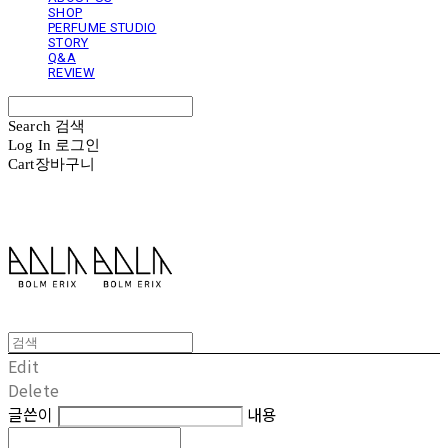
SHOP
PERFUME STUDIO
STORY
Q&A
REVIEW
Search
검색
Log In
로그인
Cart
장바구니
볼름에릭스 Bolm Erix
Edit
Delete
글쓴이
내용