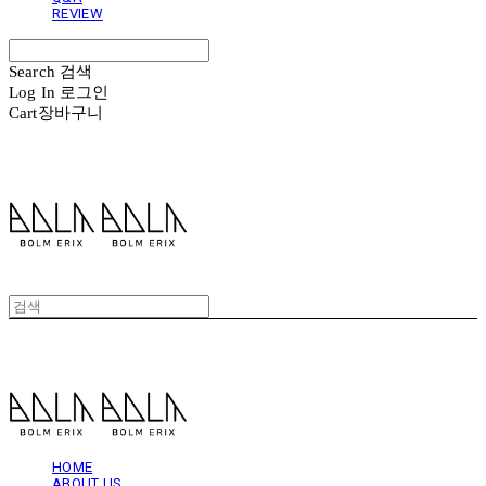
REVIEW
Search
검색
Log In
로그인
Cart
장바구니
볼름에릭스 Bolm Erix
볼름에릭스 Bolm Erix
HOME
ABOUT US