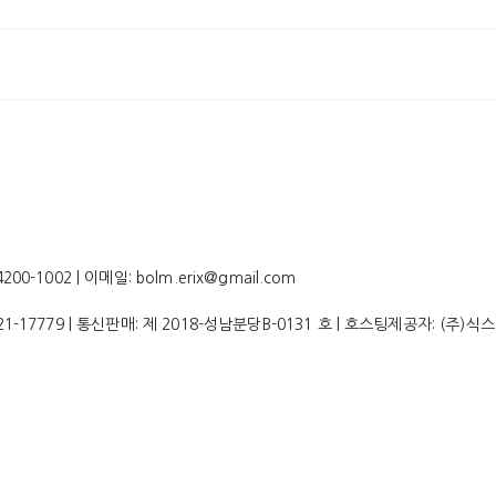
-1002 | 이메일: bolm.erix@gmail.com
21-17779
| 통신판매:
제 2018-성남분당B-0131 호
| 호스팅제공자: (주)식