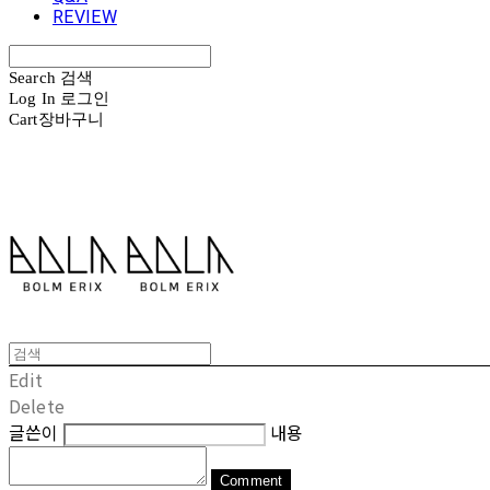
REVIEW
Search
검색
Log In
로그인
Cart
장바구니
볼름에릭스 Bolm Erix
Edit
Delete
글쓴이
내용
Comment