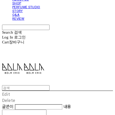
SHOP
PERFUME STUDIO
STORY
Q&A
REVIEW
Search
검색
Log In
로그인
Cart
장바구니
볼름에릭스 Bolm Erix
Edit
Delete
글쓴이
내용