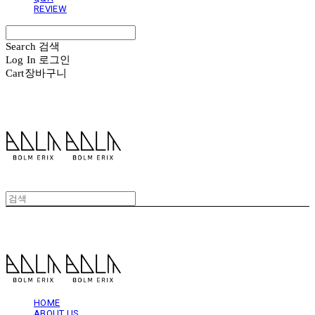
REVIEW
Search
검색
Log In
로그인
Cart
장바구니
볼름에릭스 Bolm Erix
볼름에릭스 Bolm Erix
HOME
ABOUT US