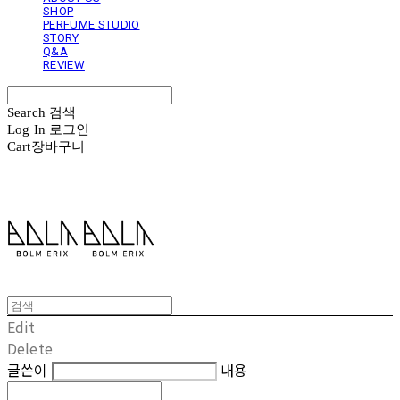
SHOP
PERFUME STUDIO
STORY
Q&A
REVIEW
Search
검색
Log In
로그인
Cart
장바구니
볼름에릭스 Bolm Erix
Edit
Delete
글쓴이
내용