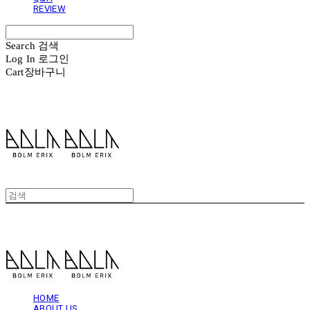
REVIEW
Search
검색
Log In
로그인
Cart
장바구니
볼름에릭스 Bolm Erix
볼름에릭스 Bolm Erix
HOME
ABOUT US