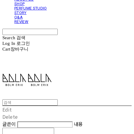
SHOP
PERFUME STUDIO
STORY
Q&A
REVIEW
Search
검색
Log In
로그인
Cart
장바구니
볼름에릭스 Bolm Erix
Edit
Delete
글쓴이
내용