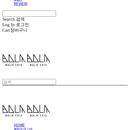
REVIEW
Search
검색
Log In
로그인
Cart
장바구니
볼름에릭스 Bolm Erix
볼름에릭스 Bolm Erix
HOME
ABOUT US