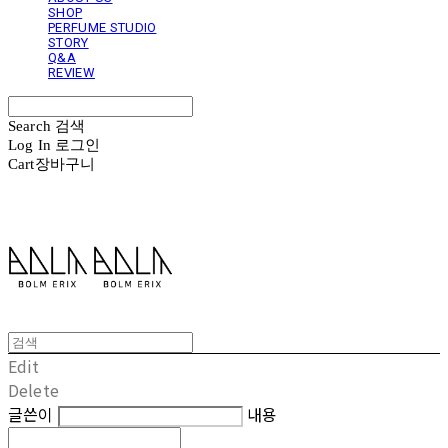
SHOP
PERFUME STUDIO
STORY
Q&A
REVIEW
Search
검색
Log In
로그인
Cart
장바구니
볼름에릭스 Bolm Erix
Edit
Delete
글쓴이
내용