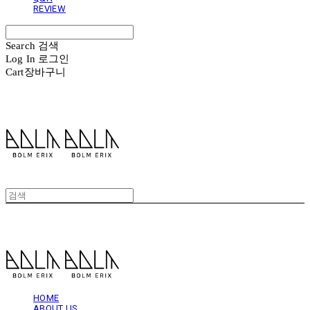
REVIEW
Search
검색
Log In
로그인
Cart
장바구니
볼름에릭스 Bolm Erix
볼름에릭스 Bolm Erix
HOME
ABOUT US