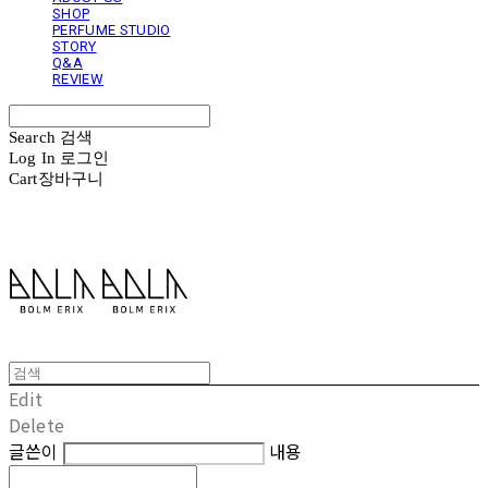
SHOP
PERFUME STUDIO
STORY
Q&A
REVIEW
Search
검색
Log In
로그인
Cart
장바구니
볼름에릭스 Bolm Erix
Edit
Delete
글쓴이
내용