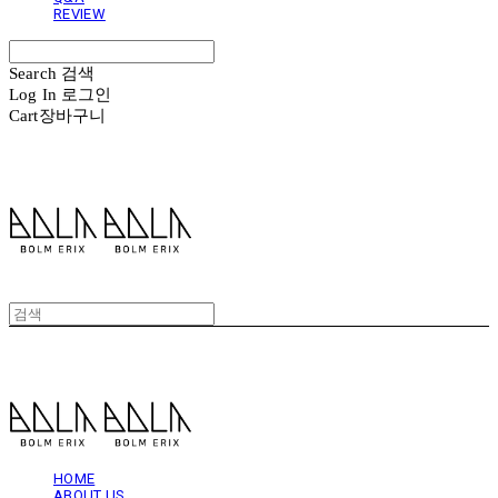
REVIEW
Search
검색
Log In
로그인
Cart
장바구니
볼름에릭스 Bolm Erix
볼름에릭스 Bolm Erix
HOME
ABOUT US