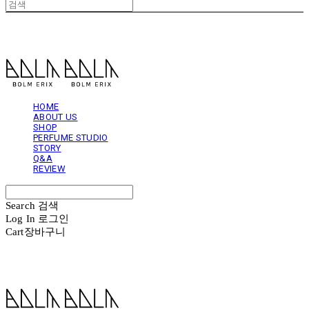
볼름에릭스 Bolm Erix
HOME
ABOUT US
SHOP
PERFUME STUDIO
STORY
Q&A
REVIEW
Search
검색
Log In
로그인
Cart
장바구니
볼름에릭스 Bolm Erix