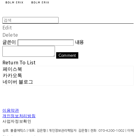
Edit
Delete
글쓴이
내용
Comment
Return To List
페이스북
카카오톡
네이버 블로그
이용약관
개인정보처리방침
사업자정보확인
상호: 볼름에릭스 | 대표: 김은형 | 개인정보관리책임자: 김은형 | 전화: 070-4200-1002 | 이메