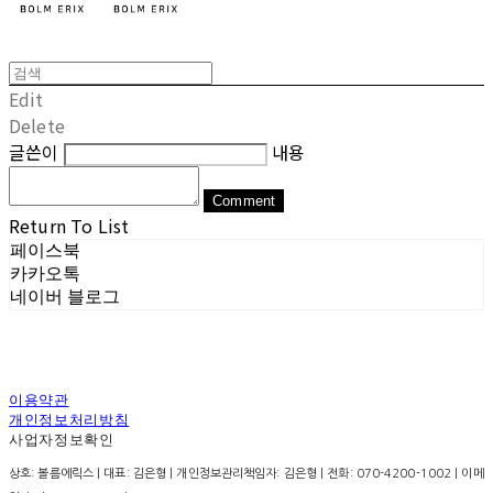
Edit
Delete
글쓴이
내용
Comment
Return To List
페이스북
카카오톡
네이버 블로그
이용약관
개인정보처리방침
사업자정보확인
상호: 볼름에릭스 | 대표: 김은형 | 개인정보관리책임자: 김은형 | 전화: 070-4200-1002 | 이메