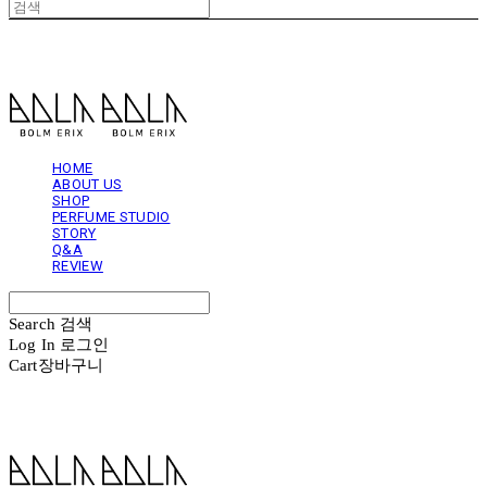
볼름에릭스 Bolm Erix
HOME
ABOUT US
SHOP
PERFUME STUDIO
STORY
Q&A
REVIEW
Search
검색
Log In
로그인
Cart
장바구니
볼름에릭스 Bolm Erix